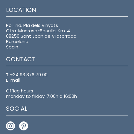
LOCATION
Pol. ind. Pla dels Vinyats
Ctra. Manresa-Basella, Km. 4
08250 Sant Joan de Vilatorrada
Barcelona
Spain
CONTACT
T +34 93 876 79 00
E-mail
Office hours
monday to friday: 7:00h a 16:00h
SOCIAL